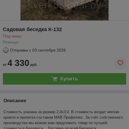
Садовая беседка К-132
Под заказ
Розница
Отправка с
03 сентября 2026
4 330
от
руб.
Купить
Описание
Стоимость указана за размер 2,0х3,0.
В стоимость входит мягкая
кровля и пропитка составом МАВ Профитекс. За счёт собственного
производства мы можем вам предложить товар по лучшей
стоимости в Беларуси
. Доставка по всей Беларуси.